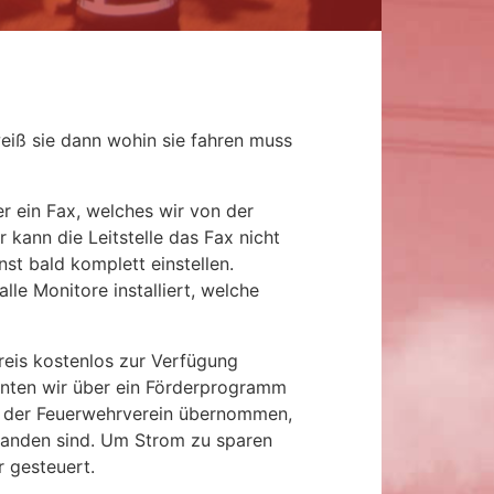
eiß sie dann wohin sie fahren muss
er ein Fax, welches wir von der
kann die Leitstelle das Fax nicht
st bald komplett einstellen.
le Monitore installiert, welche
is kostenlos zur Verfügung
nnten wir über ein Förderprogramm
t der Feuerwehrverein übernommen,
tanden sind. Um Strom zu sparen
 gesteuert.