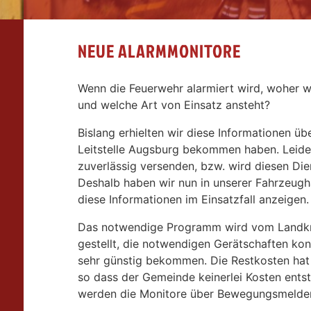
NEUE ALARMMONITORE
Wenn die Feuerwehr alarmiert wird, woher w
und welche Art von Einsatz ansteht?
Bislang erhielten wir diese Informationen üb
Leitstelle Augsburg bekommen haben. Leider 
zuverlässig versenden, bzw. wird diesen Dien
Deshalb haben wir nun in unserer Fahrzeughal
diese Informationen im Einsatzfall anzeigen.
Das notwendige Programm wird vom Landkre
gestellt, die notwendigen Gerätschaften ko
sehr günstig bekommen. Die Restkosten ha
so dass der Gemeinde keinerlei Kosten ents
werden die Monitore über Bewegungsmelder