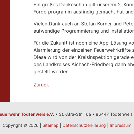
Ein großes Dankeschön gilt unserem 2. Kom
Förderprogramm ausfindig gemacht hat und d
Vielen Dank auch an Stefan Körner und Peter
aufwendige Programmierung und Installati
Für die Zukunft ist noch eine App-Lösung vo
Alarmierung der einzelnen Feuerwehrkräfte z
Diese wird von der Kreisinspektion gerade 
des Landkreises Aichach-Friedberg dann ebe
gestellt werden.
Zurück
 Feuerwehr Todtenweis e.V.
•
St.-Afra-Str. 16a • 86447 Todtenweis
Copyright © 2026 |
Sitemap
|
Datenschutzerklärung
|
Impressum