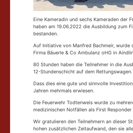
Eine Kameradin und sechs Kameraden der Fr
haben am 19.06.2022 die Ausbildung zum F
bestanden.
Auf Initiative von Manfred Bachmeir, wurde 
Firma Bäuerle & Co Ambulanz oHG in Aindlin
80 Stunden haben die Teilnehmer in die Ausbi
12-Stundenschicht auf dem Rettungswagen.
Dass dies eine gute und sinnvolle Investition 
Jahren mehrmals erwiesen.
Die Feuerwehr Todtenweis wurde zu mehrer
medizinischen Notfällen als First Responder 
Wir gratulieren den Teilnehmern an dieser S
hohen zusätzlichen Zeitaufwand, den sie alle