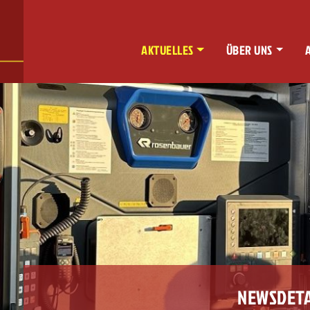
AKTUELLES
ÜBER UNS
NEWSDETA