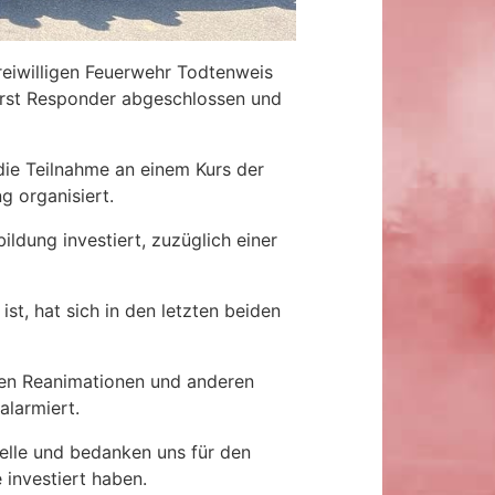
eiwilligen Feuerwehr Todtenweis
irst Responder abgeschlossen und
die Teilnahme an einem Kurs der
g organisiert.
ldung investiert, zuzüglich einer
ist, hat sich in den letzten beiden
en Reanimationen und anderen
alarmiert.
telle und bedanken uns für den
 investiert haben.