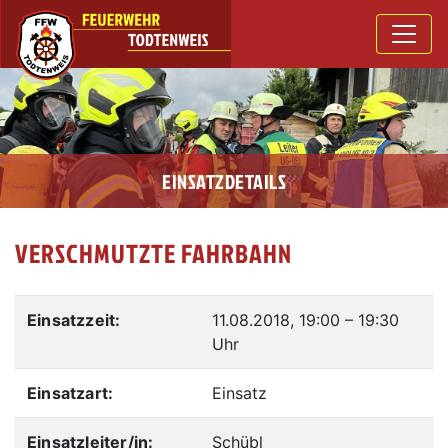
EINSATZDETAILS
VERSCHMUTZTE FAHRBAHN
Einsatzzeit:
11.08.2018, 19:00
–
19:30
Uhr
Einsatzart:
Einsatz
Einsatzleiter/in:
Schübl