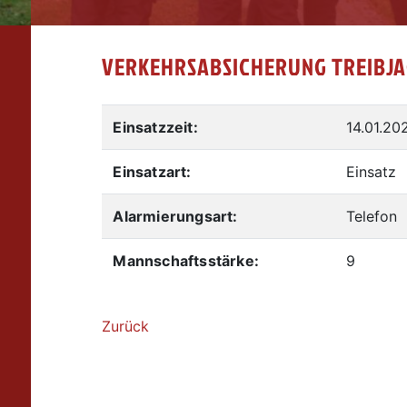
VERKEHRSABSICHERUNG TREIBJ
Einsatzzeit:
14.01.20
Einsatzart:
Einsatz
Alarmierungsart:
Telefon
Mannschaftsstärke:
9
Zurück