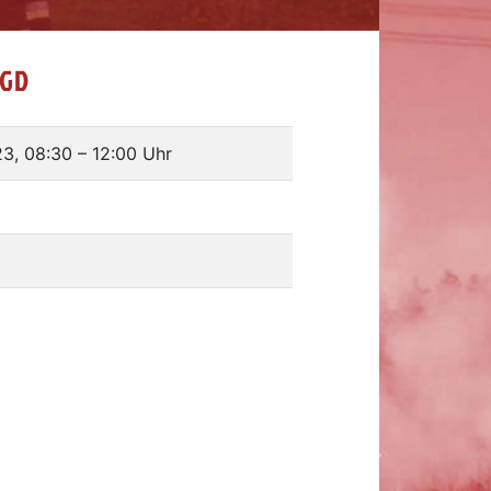
AGD
23, 08:30
–
12:00 Uhr