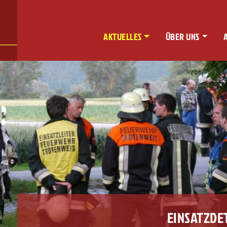
AKTUELLES
ÜBER UNS
EINSATZDE