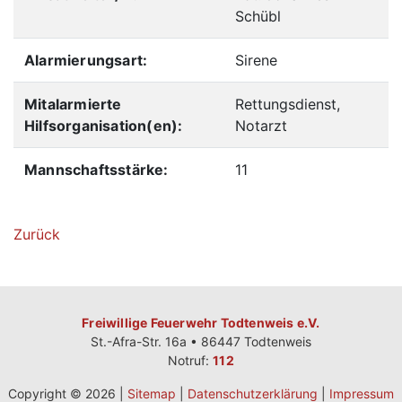
Schübl
Alarmierungsart:
Sirene
Mitalarmierte
Rettungsdienst,
Hilfsorganisation(en):
Notarzt
Mannschaftsstärke:
11
Zurück
Freiwillige Feuerwehr Todtenweis e.V.
St.-Afra-Str. 16a • 86447 Todtenweis
Notruf:
112
Copyright © 2026 |
Sitemap
|
Datenschutzerklärung
|
Impressum