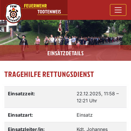
EINSATZDETAILS
TRAGEHILFE RETTUNGSDIENST
Einsatzzeit:
22.12.2025, 11:58
–
12:21 Uhr
Einsatzart:
Einsatz
Einsatzleiter/in:
Kdt. Johannes