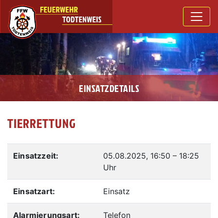
EINSATZDETAILS
TIERRETTUNG
Einsatzzeit:
05.08.2025, 16:50
–
18:25
Uhr
Einsatzart:
Einsatz
Alarmierungsart:
Telefon