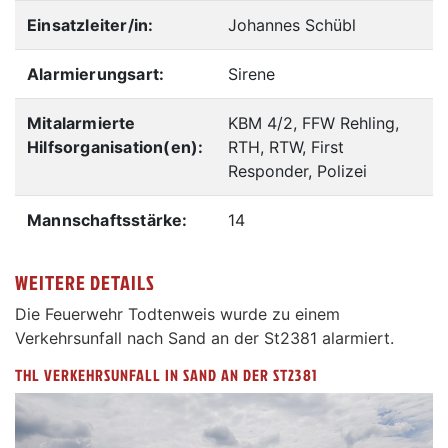
Einsatzleiter/in:
Johannes Schübl
Alarmierungsart:
Sirene
Mitalarmierte
KBM 4/2, FFW Rehling,
Hilfsorganisation(en):
RTH, RTW, First
Responder, Polizei
Mannschaftsstärke:
14
WEITERE DETAILS
Die Feuerwehr Todtenweis wurde zu einem
Verkehrsunfall nach Sand an der St2381 alarmiert.
THL VERKEHRSUNFALL IN SAND AN DER ST2381