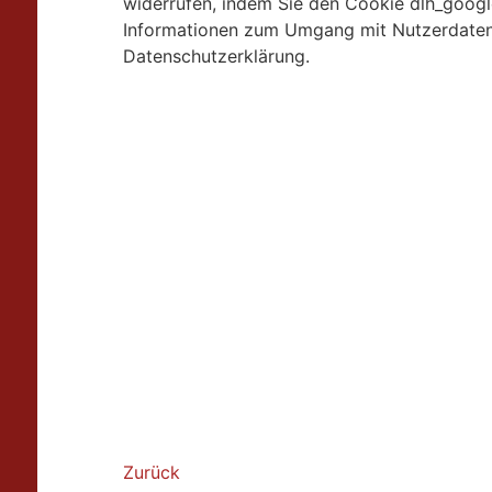
widerrufen, indem Sie den Cookie dlh_googl
Informationen zum Umgang mit Nutzerdaten 
Datenschutzerklärung.
Zurück