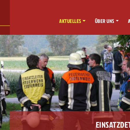
AKTUELLES
ÜBER UNS
EINSATZDE