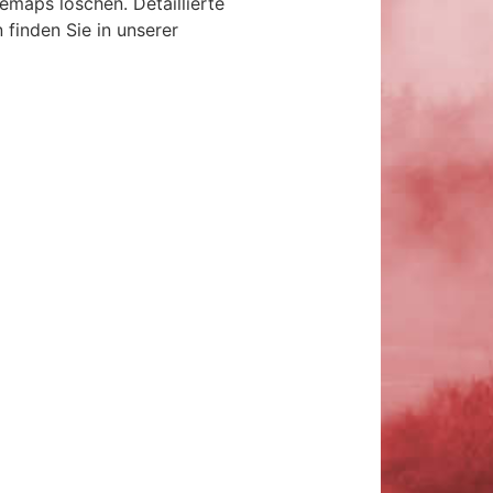
emaps löschen. Detaillierte
finden Sie in unserer