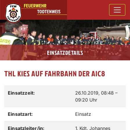
EINSATZDETAILS
THL KIES AUF FAHRBAHN DER AIC8
Einsatzzeit:
26.10.2019, 08:48
–
09:20 Uhr
Einsatzart:
Einsatz
Einsatzleiter/in:
1. Kdt. Johannes