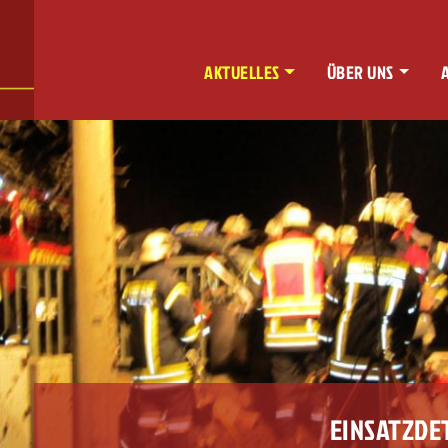
AKTUELLES
ÜBER UNS
EINSATZDE