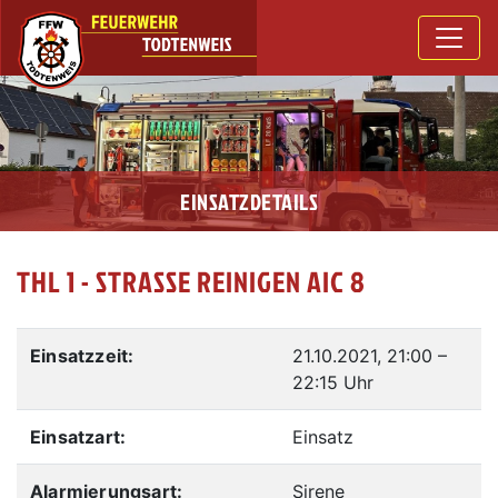
EINSATZDETAILS
THL 1 - STRASSE REINIGEN AIC 8
Einsatzzeit:
21.10.2021, 21:00
–
22:15 Uhr
Einsatzart:
Einsatz
Alarmierungsart:
Sirene