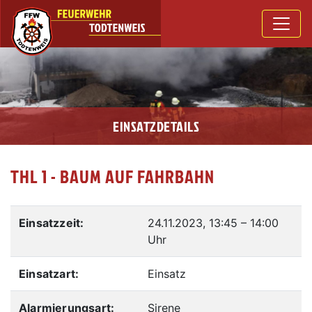
EINSATZDETAILS
THL 1 - BAUM AUF FAHRBAHN
Einsatzzeit:
24.11.2023, 13:45
–
14:00
Uhr
Einsatzart:
Einsatz
Alarmierungsart:
Sirene