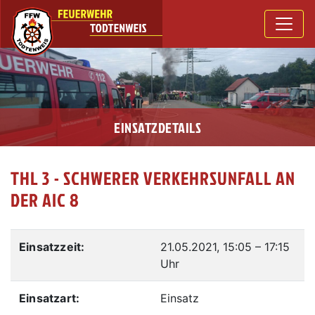
EINSATZDETAILS
THL 3 - SCHWERER VERKEHRSUNFALL AN
DER AIC 8
Einsatzzeit:
21.05.2021, 15:05
–
17:15
Uhr
Einsatzart:
Einsatz