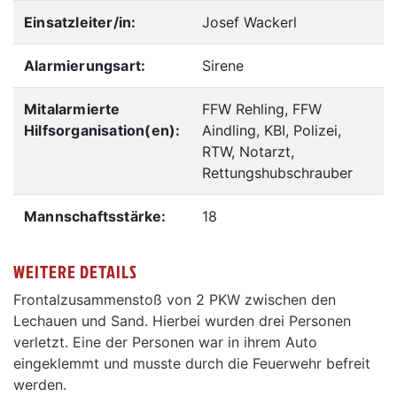
Einsatzleiter/in:
Josef Wackerl
Alarmierungsart:
Sirene
Mitalarmierte
FFW Rehling, FFW
Hilfsorganisation(en):
Aindling, KBI, Polizei,
RTW, Notarzt,
Rettungshubschrauber
Mannschaftsstärke:
18
WEITERE DETAILS
Frontalzusammenstoß von 2 PKW zwischen den
Lechauen und Sand. Hierbei wurden drei Personen
verletzt. Eine der Personen war in ihrem Auto
eingeklemmt und musste durch die Feuerwehr befreit
werden.