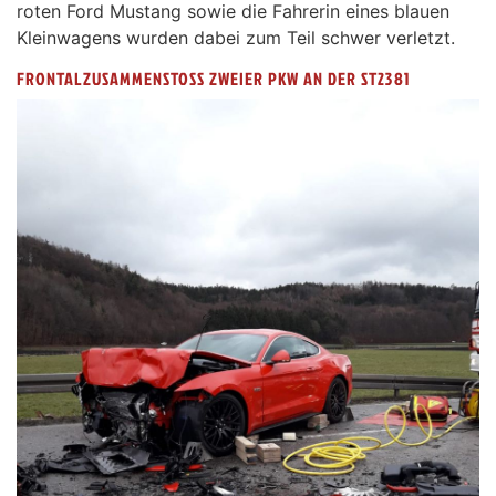
roten Ford Mustang sowie die Fahrerin eines blauen
Kleinwagens wurden dabei zum Teil schwer verletzt.
FRONTALZUSAMMENSTOSS ZWEIER PKW AN DER ST2381