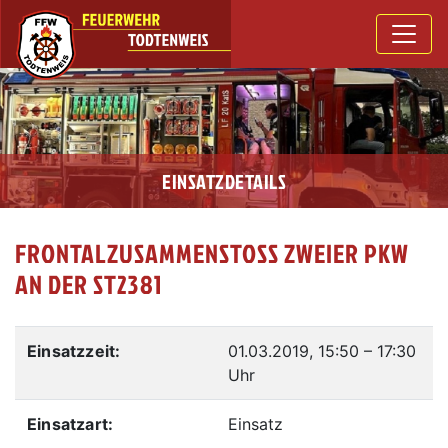
EINSATZDETAILS
FRONTALZUSAMMENSTOSS ZWEIER PKW A
N DER ST2381
Einsatzzeit:
01.03.2019, 15:50
–
17:30
Uhr
Einsatzart:
Einsatz