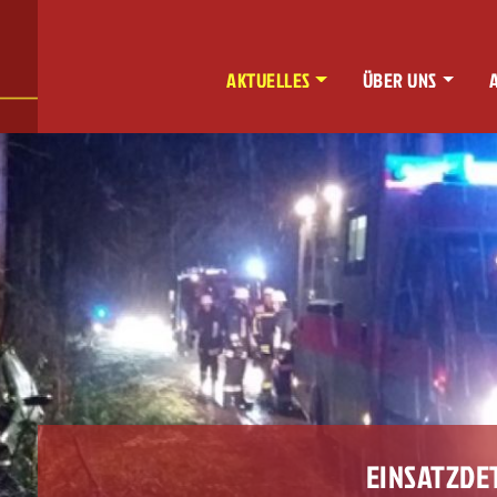
AKTUELLES
ÜBER UNS
EINSATZDE