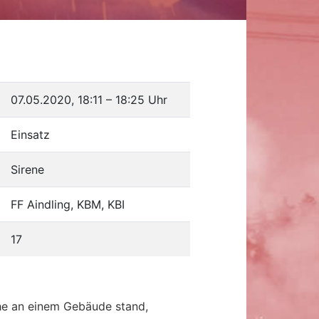
07.05.2020, 18:11
–
18:25 Uhr
Einsatz
Sirene
FF Aindling, KBM, KBI
17
ahe an einem Gebäude stand,