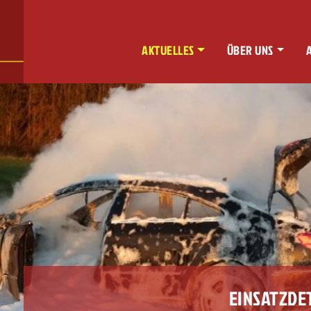
AKTUELLES
ÜBER UNS
EINSATZDE