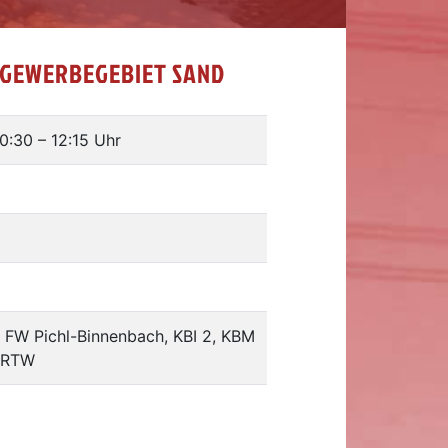
 GEWERBEGEBIET SAND
10:30
–
12:15 Uhr
, FW Pichl-Binnenbach, KBI 2, KBM
, RTW