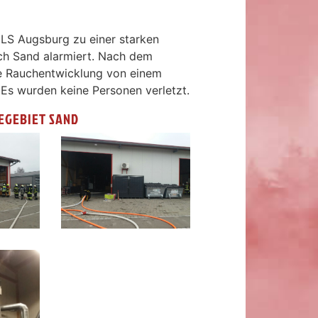
ILS Augsburg zu einer starken
ch Sand alarmiert. Nach dem
rke Rauchentwicklung von einem
 Es wurden keine Personen verletzt.
EGEBIET SAND