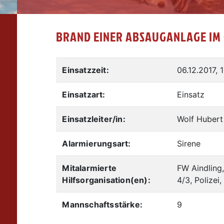
BRAND EINER ABSAUGANLAGE IM
Einsatzzeit:
06.12.2017, 
Einsatzart:
Einsatz
Einsatzleiter/in:
Wolf Hubert
Alarmierungsart:
Sirene
Mitalarmierte
FW Aindling
Hilfsorganisation(en):
4/3, Polizei
Mannschaftsstärke:
9