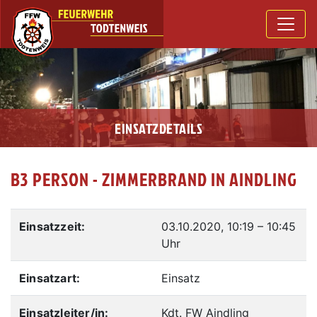
EINSATZDETAILS
B3 PERSON - ZIMMERBRAND IN AINDLING
Einsatzzeit:
03.10.2020, 10:19
–
10:45
Uhr
Einsatzart:
Einsatz
Einsatzleiter/in:
Kdt. FW Aindling