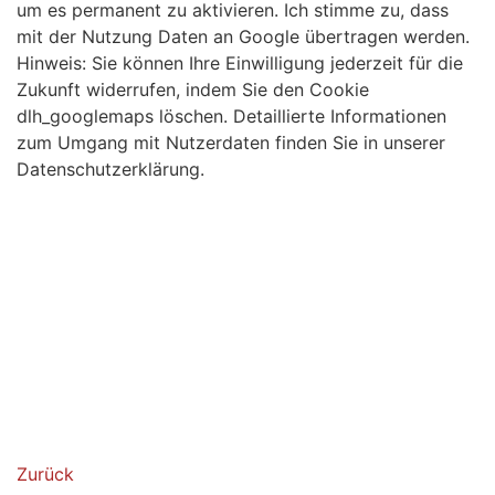
um es permanent zu aktivieren. Ich stimme zu, dass
mit der Nutzung Daten an Google übertragen werden.
Hinweis: Sie können Ihre Einwilligung jederzeit für die
Zukunft widerrufen, indem Sie den Cookie
dlh_googlemaps löschen. Detaillierte Informationen
zum Umgang mit Nutzerdaten finden Sie in unserer
Datenschutzerklärung.
Zurück