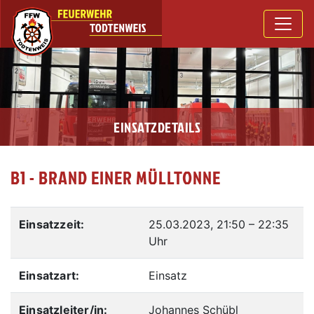
EINSATZDETAILS
B1 - BRAND EINER MÜLLTONNE
Einsatzzeit:
25.03.2023, 21:50
–
22:35
Uhr
Einsatzart:
Einsatz
Einsatzleiter/in:
Johannes Schübl