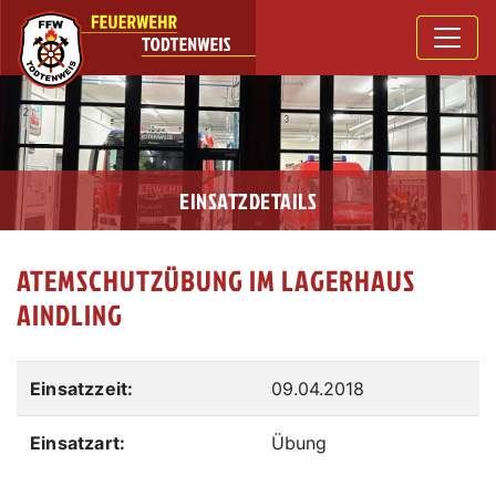
EINSATZDETAILS
ATEMSCHUTZÜBUNG IM LAGERHAUS
AINDLING
Einsatzzeit:
09.04.2018
Einsatzart:
Übung