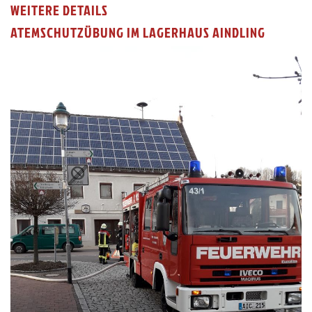
WEITERE DETAILS
ATEMSCHUTZÜBUNG IM LAGERHAUS AINDLING